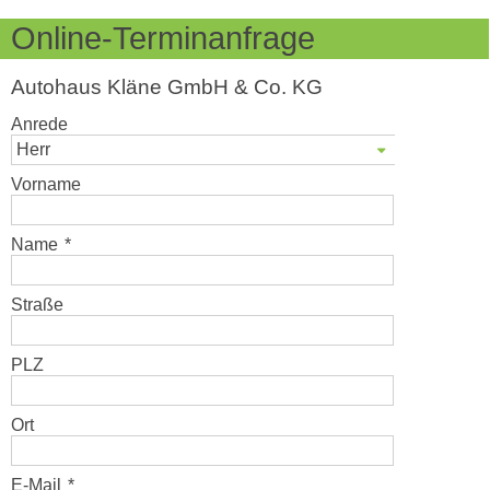
Online-Terminanfrage
Autohaus Kläne GmbH & Co. KG
Anrede
Herr
Vorname
Name
*
Straße
PLZ
Ort
E-Mail
*