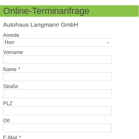
Online-Terminanfrage
Autohaus Langmann GmbH
Anrede
Herr
Vorname
Name
*
Straße
PLZ
Ort
E-Mail
*