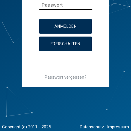
ANMELDEN
FREISCHALTEN
Passwort vergessen?
Copyright (c) 2011 - 2025
Datenschutz
Impressum